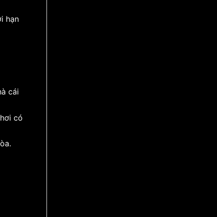
i hạn
à cái
hơi có
òa.