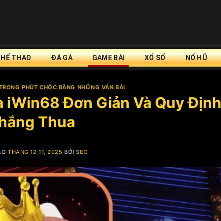
THỂ THAO
ĐÁ GÀ
GAME BÀI
XỔ SỐ
NỔ HŨ
I TRONG PHÚT CHỐC BẰNG NHỮNG VÁN BÀI
 iWin68 Đơn Giản Và Quy Địn
hắng Thua
ÀO
THÁNG 12 11, 2025
BỞI
SEO