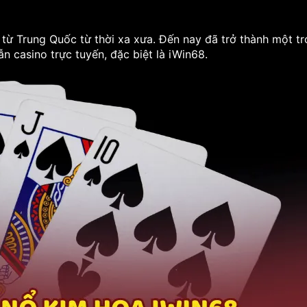
 từ Trung Quốc từ thời xa xưa. Đến nay đã trở thành một t
n casino trực tuyến, đặc biệt là iWin68.