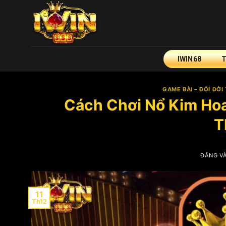
Bỏ
qua
nội
dung
IWIN68
GAME BÀI – ĐỔI ĐỜ
Cách Chơi Nổ Kim Hoa
T
ĐĂNG V
11
Th12