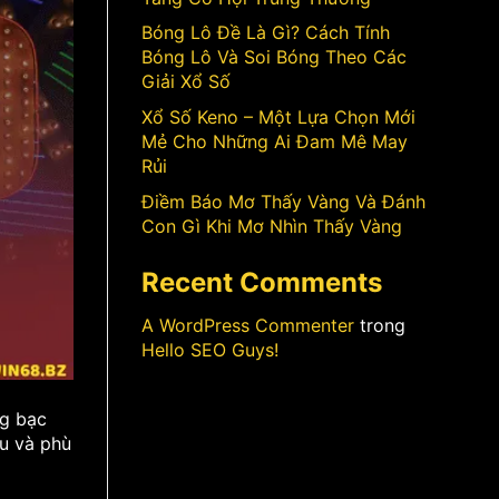
Bóng Lô Đề Là Gì? Cách Tính
Bóng Lô Và Soi Bóng Theo Các
Giải Xổ Số
Xổ Số Keno – Một Lựa Chọn Mới
Mẻ Cho Những Ai Đam Mê May
Rủi
Điềm Báo Mơ Thấy Vàng Và Đánh
Con Gì Khi Mơ Nhìn Thấy Vàng
Recent Comments
A WordPress Commenter
trong
Hello SEO Guys!
ng bạc
ểu và phù