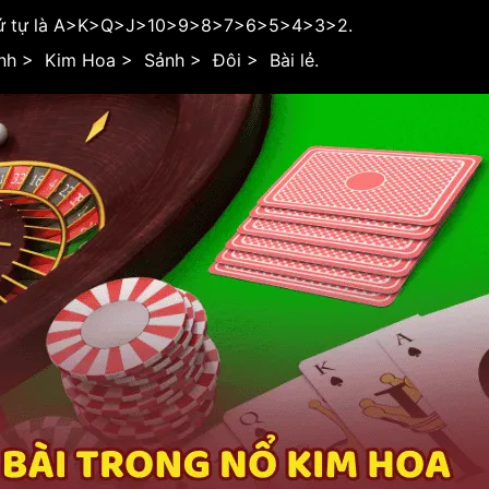
eo thứ tự là A>K>Q>J>10>9>8>7>6>5>4>3>2.
ảnh > Kim Hoa > Sảnh > Đôi > Bài lẻ.