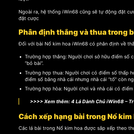
Ngoài ra, hệ thống iWin68 cũng sẽ tự động đặt cư
đặt cược
Phân định thắng và thua trong b
Đối với bài Nổ kim hoa iWin68 có phân định về th
Trường hợp thắng: Người chơi sở hữu điểm số c
“bỏ bài”.
Trường hợp thua: Người chơi có điểm số thấp hơ
điểm số bằng nhà cái nhưng nhà cái “tố” còn ngư
Trường hợp hòa: Người chơi và nhà cái có điểm s
>>>> Xem thêm:
4 Lá Dành Chủ iWin68 – Tr
Cách xếp hạng bài trong Nổ kim
Các lá bài trong Nổ kim hoa được sắp xếp theo t