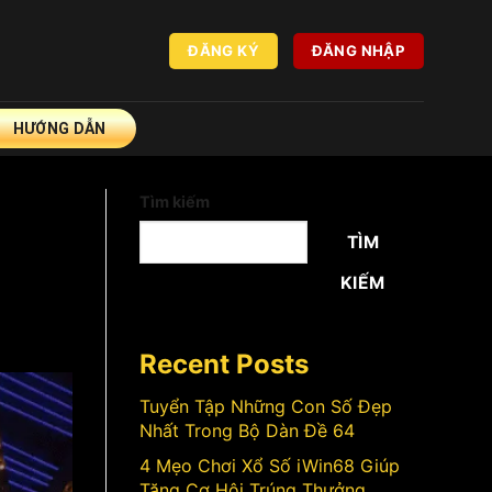
ĐĂNG KÝ
ĐĂNG NHẬP
HƯỚNG DẪN
Tìm kiếm
h
TÌM
KIẾM
Recent Posts
Tuyển Tập Những Con Số Đẹp
Nhất Trong Bộ Dàn Đề 64
4 Mẹo Chơi Xổ Số iWin68 Giúp
Tăng Cơ Hội Trúng Thưởng