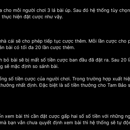
a cho mỗi người chơi 3 lá bài úp. Sau đó hệ thống tùy chọn
g thực hiện đặt cược như vậy.
hà cái sẽ cho phép tiếp tục cược thêm. Mỗi lần cược cho 
ván bài có tối đa 20 lần cược thêm.
h bỏ bài sẽ bị mất số tiền cược ban đầu đã đặt ra. Sau 20 
ng sẽ mặc định so sánh bài.
tổng số tiền cược của người chơi. Trong trường hợp xuất hi
hưởng nhất định. Đặc biệt là số tiền thưởng cho Tam Bảo 
n xem bài thì cần đặt cược gấp hai số số tiền với những n
mà bạn vẫn chưa quyết định xem bài thì hệ thống sẽ tự độ