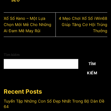
Xổ Số Keno – Một Lựa
4 Mẹo Chơi Xổ Số iWin68
Chọn Mới Mẻ Cho Những
Giúp Tăng Cơ Hội Trúng
Ai Đam Mê May Rủi
Thưởng
Tìm kiếm
TÌM
KIẾM
Recent Posts
Tuyển Tập Những Con Số Đẹp Nhất Trong Bộ Dàn Đề
64