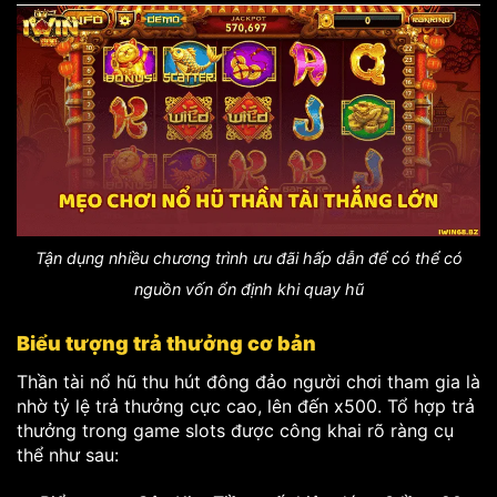
Tận dụng nhiều chương trình ưu đãi hấp dẫn để có thể có
nguồn vốn ổn định khi quay hũ
Biểu tượng trả thưởng cơ bản
Thần tài nổ hũ thu hút đông đảo người chơi tham gia là
nhờ tỷ lệ trả thưởng cực cao, lên đến x500. Tổ hợp trả
thưởng trong game slots được công khai rõ ràng cụ
thể như sau: