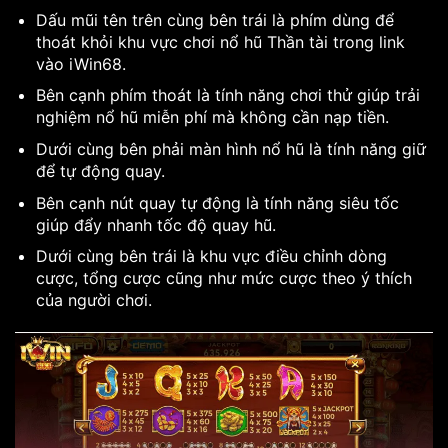
Dấu mũi tên trên cùng bên trái là phím dùng để
thoát khỏi khu vực chơi nổ hũ Thần tài trong link
vào iWin68.
Bên cạnh phím thoát là tính năng chơi thử giúp trải
nghiệm nổ hũ miễn phí mà không cần nạp tiền.
Dưới cùng bên phải màn hình nổ hũ là tính năng giữ
để tự động quay.
Bên cạnh nút quay tự động là tính năng siêu tốc
giúp đẩy nhanh tốc độ quay hũ.
Dưới cùng bên trái là khu vực điều chỉnh dòng
cược, tổng cược cũng như mức cược theo ý thích
của người chơi.