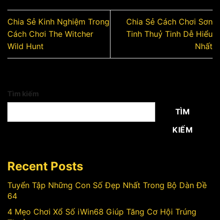
Chia Sẻ Kinh Nghiệm Trong
Chia Sẻ Cách Chơi Sơn
Cách Chơi The Witcher
Tinh Thuỷ Tinh Dễ Hiểu
Wild Hunt
Nhất
Tìm kiếm
TÌM
KIẾM
Recent Posts
Tuyển Tập Những Con Số Đẹp Nhất Trong Bộ Dàn Đề
64
4 Mẹo Chơi Xổ Số iWin68 Giúp Tăng Cơ Hội Trúng