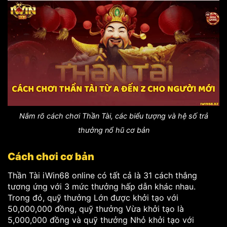
Nắm rõ cách chơi Thần Tài, các biểu tượng và hệ số trả
thưởng nổ hũ cơ bản
Cách chơi cơ bản
Thần Tài iWin68 online có tất cả là 31 cách thắng
tương ứng với 3 mức thưởng hấp dẫn khác nhau.
Trong đó, quỹ thưởng Lớn được khởi tạo với
50,000,000 đồng, quỹ thưởng Vừa khởi tạo là
5,000,000 đồng và quỹ thưởng Nhỏ khởi tạo với