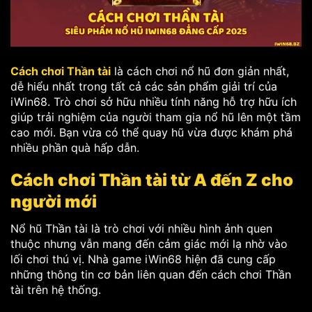
Cách chơi Thần tài
là cách chơi nổ hũ đơn giản nhất,
dễ hiểu nhất trong tất cả các sản phẩm giải trí của
iWin68. Trò chơi sở hữu nhiều tính năng hỗ trợ hữu ích
giúp trải nghiệm của người tham gia nổ hũ lên một tầm
cao mới. Bạn vừa có thể quay hũ vừa được khám phá
nhiều phần quà hấp dẫn.
Cách chơi Thần tài từ A đến Z cho
người mới
Nổ hũ Thần tài là trò chơi với nhiều hình ảnh quen
thuộc nhưng vẫn mang đến cảm giác mới lạ nhờ vào
lối chơi thú vị. Nhà game iWin68 hiện đã cung cấp
những thông tin cơ bản liên quan đến cách chơi Thần
tài trên hệ thống.