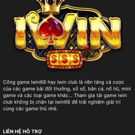
Cổng game Iwin68 hay Iwin club là nền tảng cá cược
của các game bài đổi thưởng, xổ số, bắn cá, nổ hũ, mini
game và các loại game khác… Tham gia tải game iwin
club không bị chặn tại Iwin68 để trải nghiệm giải trí
cùng các game thủ nhé.
LIÊN HỆ HỖ TRỢ