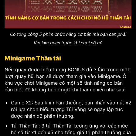
Có tổng cộng 5 phím chức năng cơ bản mà bạn cần phải
tập làm quen trước khi chơi nổ hũ
Minigame Thần tài
Nếu quay được biểu tượng BONUS đủ 3 lần trong một
lượt quay hũ, bạn sẽ được tham gia vào Minigame. Ở
khu vực chơi Minigame có một số tính năng cơ bản
cần biết để không bị bỡ ngỡ khi tham chiến như sau:
Game X2: Sau khi nhận thưởng, bạn nhấn vào nút x2
rồi lựa chọn biểu tượng Túi Vàng sẽ ngay lập tức
được nhận x2 phần thưởng.
Túi Thần Tài: 3 túi Thần Tài tương ứng với các mức
hệ số từ x1 đến x5 cho tổng giá trị phần thưởng của