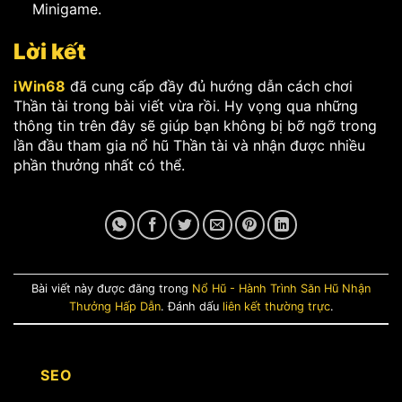
Minigame.
Lời kết
iWin68
đã cung cấp đầy đủ hướng dẫn cách chơi
Thần tài trong bài viết vừa rồi. Hy vọng qua những
thông tin trên đây sẽ giúp bạn không bị bỡ ngỡ trong
lần đầu tham gia nổ hũ Thần tài và nhận được nhiều
phần thưởng nhất có thể.
Bài viết này được đăng trong
Nổ Hũ - Hành Trình Săn Hũ Nhận
Thưởng Hấp Dẫn
. Đánh dấu
liên kết thường trực
.
SEO